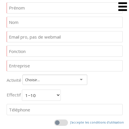
Activité
Choisir...
Effectif
J'accepte les conditions d'utilisation