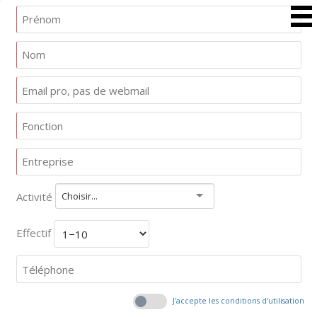
Activité
Choisir...
Effectif
J'accepte les conditions d'utilisation