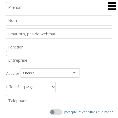
Activité
Choisir...
Effectif
J'accepte les conditions d'utilisation