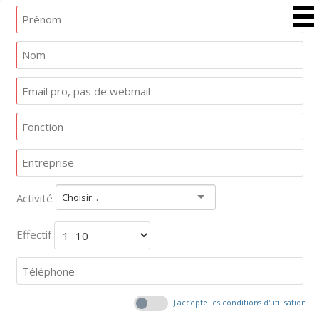
Activité
Choisir...
Effectif
J'accepte les conditions d'utilisation