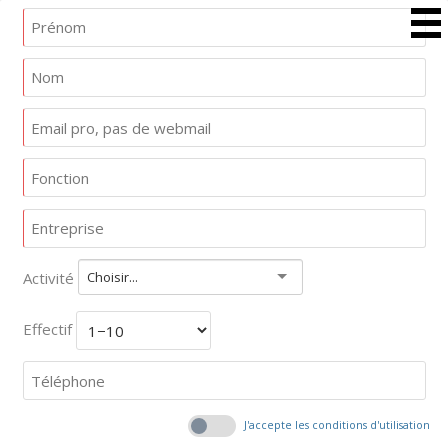
Activité
Choisir...
Effectif
J'accepte les conditions d'utilisation