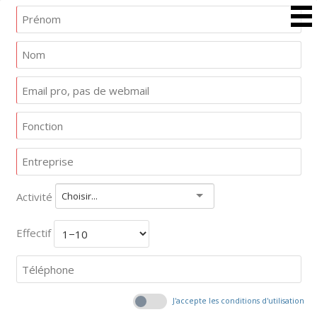
Activité
Choisir...
Effectif
J'accepte les conditions d'utilisation