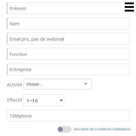
Activité
Choisir...
Effectif
J'accepte les conditions d'utilisation