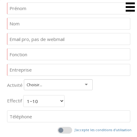
Activité
Choisir...
Effectif
J'accepte les conditions d'utilisation