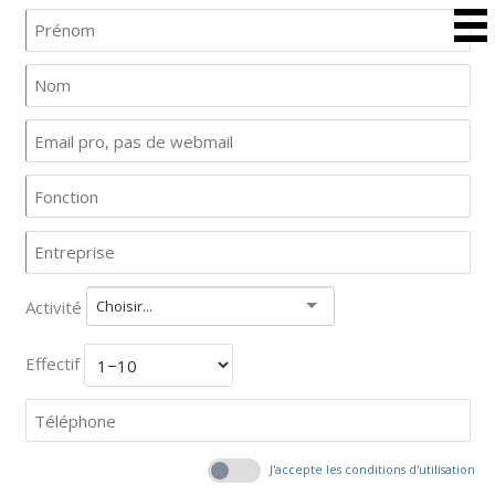
Activité
Choisir...
Effectif
J'accepte les conditions d'utilisation